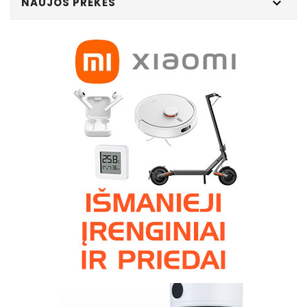
NAUJOS PREKĖS
