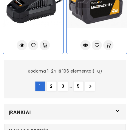
Rodoma 1-24 iš 106 elementai(-ų)

1
2
3
…
5

ĮRANKIAI