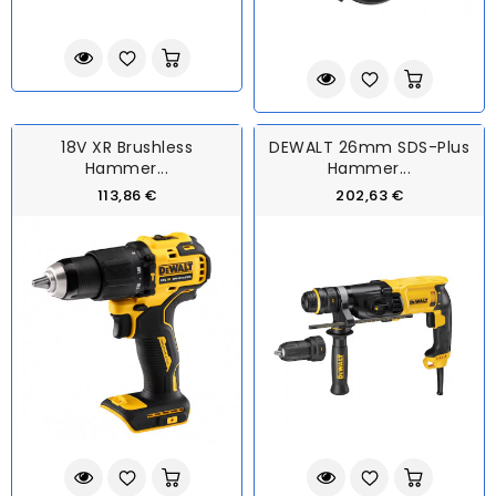
18V XR Brushless
DEWALT 26mm SDS-Plus
Hammer...
Hammer...
113,86 €
202,63 €