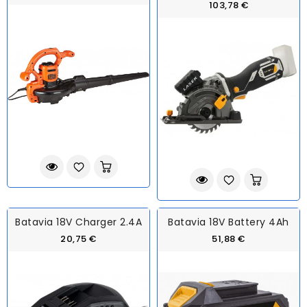
103,78 €
Batavia 18V Charger 2.4A
Batavia 18V Battery 4Ah
20,75 €
51,88 €