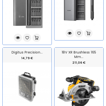
Digitus Precision...
18V XR Brushless 165
Mm...
14,79 €
211,06 €