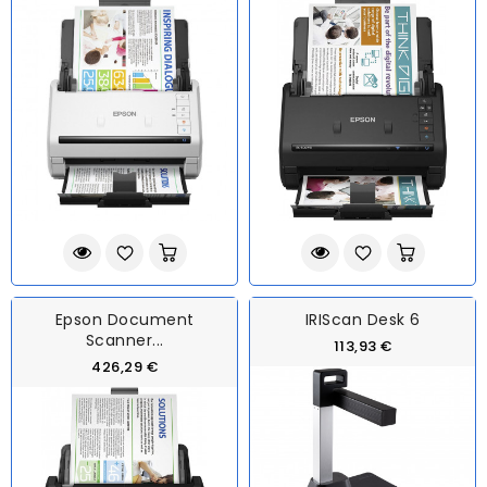
Epson Document
IRIScan Desk 6
Scanner...
113,93 €
426,29 €