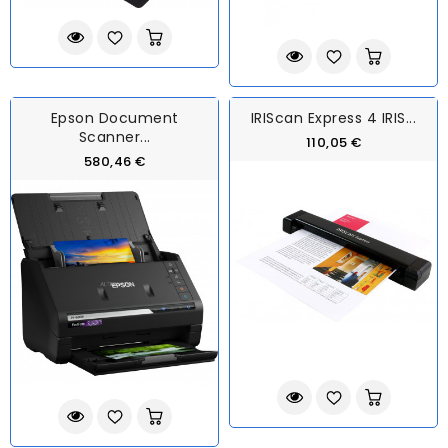
Epson Document
IRIScan Express 4 IRIS...
Scanner...
110,05 €
580,46 €