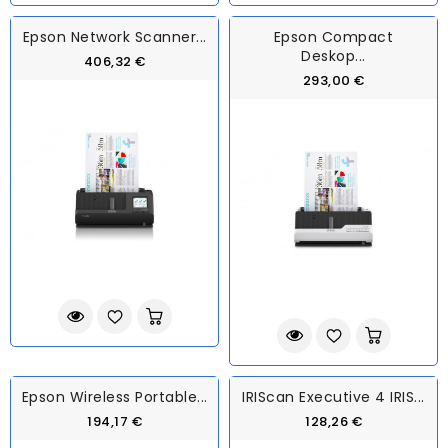
Epson Network Scanner...
Epson Compact
Deskop...
406,32 €
293,00 €
Epson Wireless Portable...
IRIScan Executive 4 IRIS...
194,17 €
128,26 €