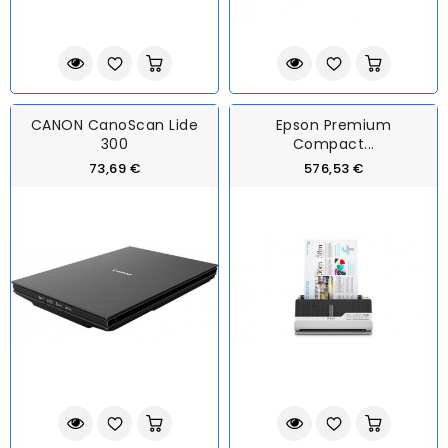
CANON CanoScan Lide
Epson Premium
300
Compact...
73,69 €
576,53 €