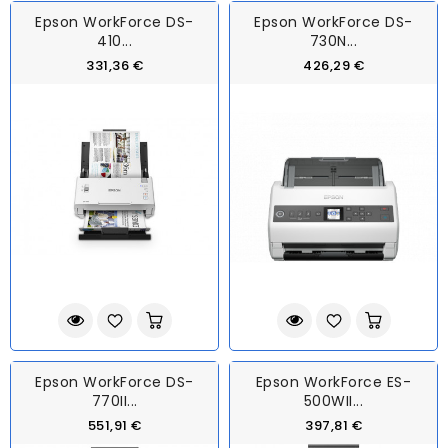
Epson WorkForce DS-
Epson WorkForce DS-
410...
730N...
331,36 €
426,29 €
Epson WorkForce DS-
Epson WorkForce ES-
770II...
500WII...
551,91 €
397,81 €