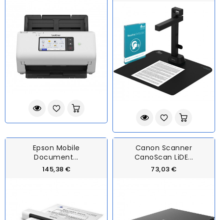
Epson Mobile
Canon Scanner
Document...
CanoScan LiDE...
145,38 €
73,03 €