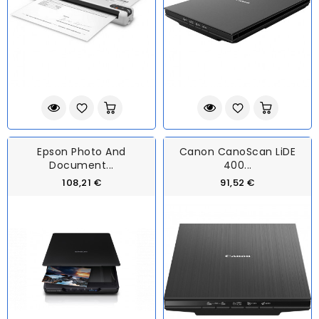
Epson Photo And
Canon CanoScan LiDE
Document...
400...
108,21 €
91,52 €