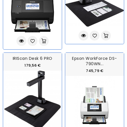
IRIScan Desk 6 PRO
Epson WorkForce DS-
790WN...
179,56 €
745,79 €