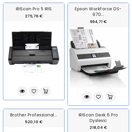
IRIScan Pro 5 IRIS
Epson WorkForce DS-
970...
275,76 €
994,71 €
Brother Professional...
IRIScan Desk 6 Pro
Dyslexic
520,10 €
218,04 €