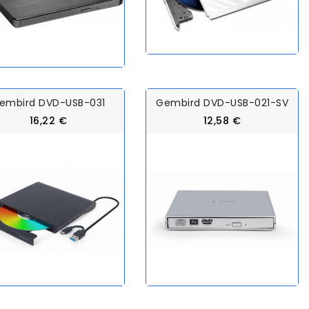
embird DVD-USB-031
Gembird DVD-USB-021-SV
16,22 €
12,58 €