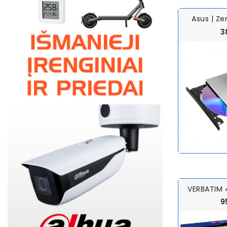
Asus | Zen
3
VERBATIM 4
9