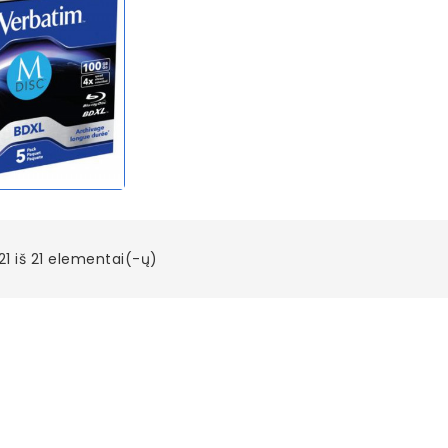
1 iš 21 elementai(-ų)