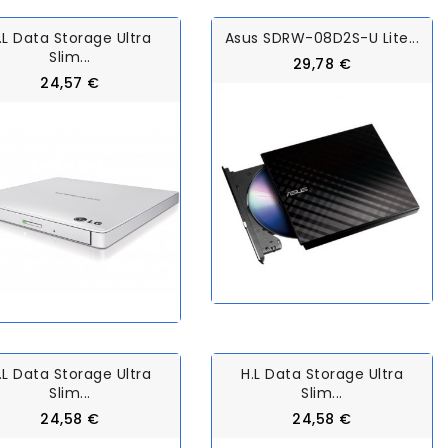
.L Data Storage Ultra
Asus SDRW-08D2S-U Lite...
Slim...
29,78 €
24,57 €
.L Data Storage Ultra
H.L Data Storage Ultra
Slim...
Slim...
24,58 €
24,58 €