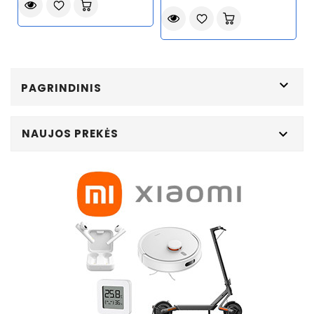

PAGRINDINIS
NAUJOS PREKĖS
