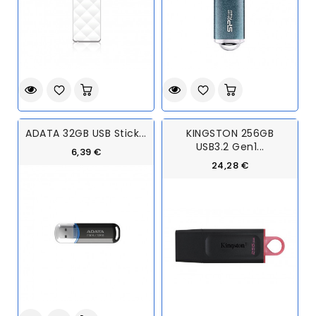
ADATA 32GB USB Stick...
KINGSTON 256GB
USB3.2 Gen1...
6,39 €
24,28 €