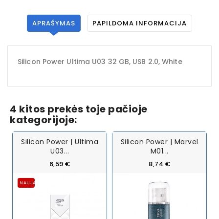
APRAŠYMAS
PAPILDOMA INFORMACIJA
Silicon Power Ultima U03 32 GB, USB 2.0, White
4 kitos prekės toje pačioje
kategorijoje:
Silicon Power | Ultima
Silicon Power | Marvel
U03...
M01...
6,59 €
8,74 €
NAUJA