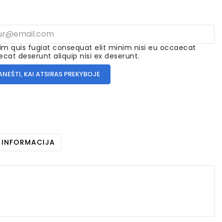
im quis fugiat consequat elit minim nisi eu occaecat
cat deserunt aliquip nisi ex deserunt.
ANEŠTI, KAI ATSIRAS PREKYBOJE
 INFORMACIJA