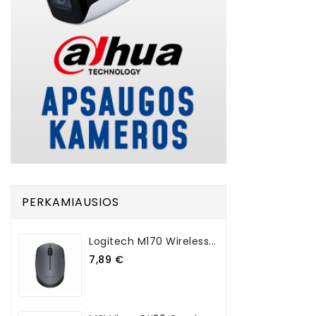
PERKAMIAUSIOS
Logitech M170 Wireless...
7,89 €