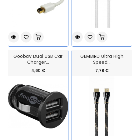
Goobay Dual USB Car
GEMBIRD Ultra High
Charger...
Speed...
4,60 €
7,78 €