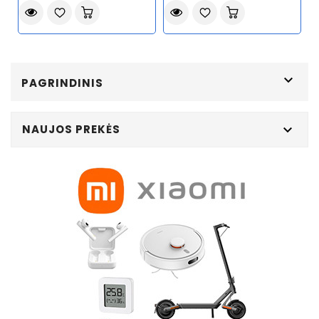

PAGRINDINIS
NAUJOS PREKĖS
