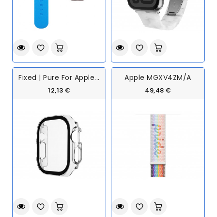
Fixed | Pure For Apple...
Apple MGXV4ZM/A
12,13 €
49,48 €