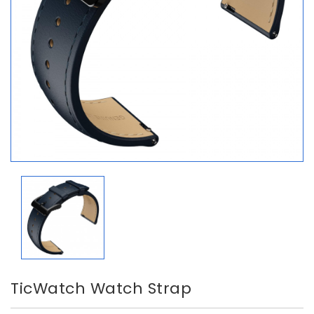
TicWatch Watch Strap