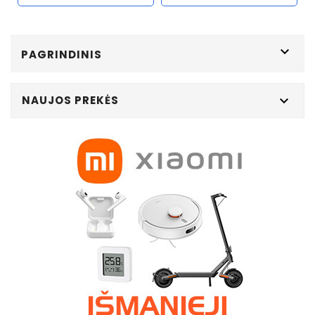

PAGRINDINIS
NAUJOS PREKĖS
