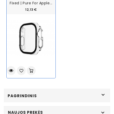
Fixed | Pure For Apple...
12,13 €

PAGRINDINIS
NAUJOS PREKĖS
